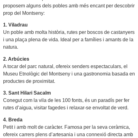
proposem alguns dels pobles amb més encant per descobrir
prop del Montseny:
1. Viladrau
Un poble amb molta història, rutes per boscos de castanyers
i una plaça plena de vida. Ideal per a famílies i amants de la
natura.
2. Arbúcies
A tocar del parc natural, ofereix senders espectaculars, el
Museu Etnològic del Montseny i una gastronomia basada en
productes de proximitat.
3. Sant Hilari Sacalm
Conegut com la vila de les 100 fonts, és un paradís per fer
rutes d’aigua, visitar fagedes i relaxar-se envoltat de verd.
4. Breda
Petit i amb molt de caràcter. Famosa per la seva ceràmica,
ofereix carrers plens d’artesania i una connexió directa amb